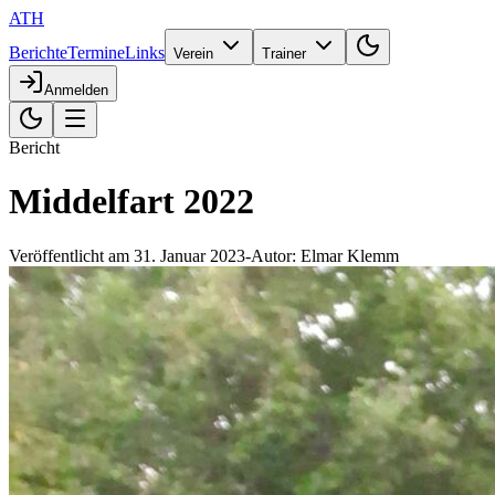
ATH
Berichte
Termine
Links
Verein
Trainer
Anmelden
Bericht
Middelfart 2022
Veröffentlicht am
31. Januar 2023
-
Autor:
Elmar Klemm