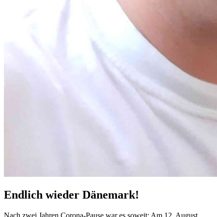
Endlich wieder Dänemark!
Nach zwei Jahren Corona-Pause war es soweit: Am 12. August